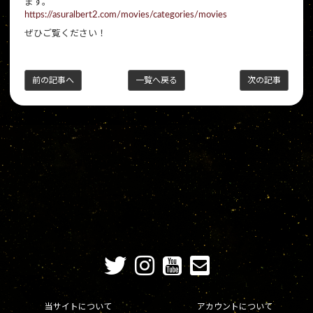
ます。
https://asuralbert2.com/movies/categories/movies
ぜひご覧ください！
前の記事へ
一覧へ戻る
次の記事
当サイトについて
アカウントについて