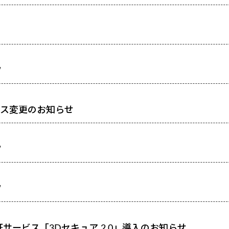
ツ
レス変更のお知らせ
ツ
ツ
サービス「3Dセキュア 2.0」導入のお知らせ