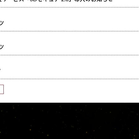
ツ
ツ
ツ
›