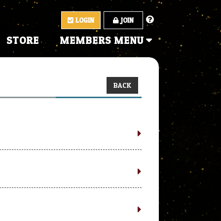
LOGIN
JOIN
STORE
MEMBERS MENU
BACK