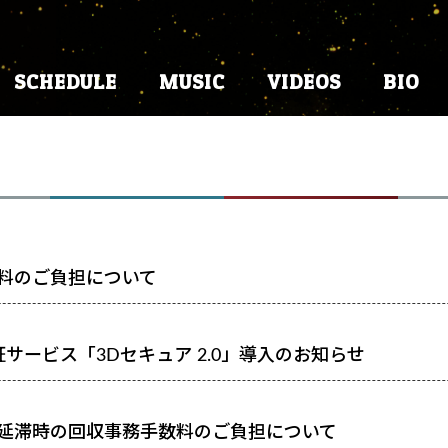
SCHEDULE
MUSIC
VIDEOS
BIO
料のご負担について
サービス「3Dセキュア 2.0」導入のお知らせ
い延滞時の回収事務手数料のご負担について