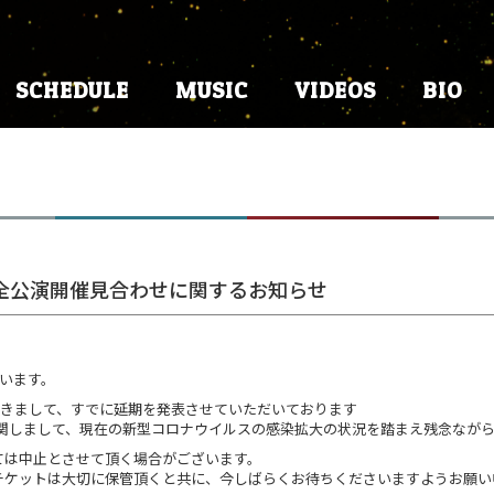
SCHEDULE
MUSIC
VIDEOS
BIO
r 2020」全公演開催見合わせに関するお知らせ
ざいます。
2020」につきまして、すでに延期を発表させていただいております
に関しまして、現在の新型コロナウイルスの感染拡大の状況を踏まえ残念なが
ては中止とさせて頂く場合がございます。
チケットは大切に保管頂くと共に、今しばらくお待ちくださいますようお願い