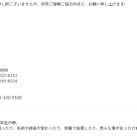
申し訳ございませんが、何卒ご理解ご協力のほど、お願い申し上げます。
888
1-8151
9-8334
20-9100
2年生の時。
減ったり、名前や店長が変わったり、地震で自粛したり、色んな事があったけ