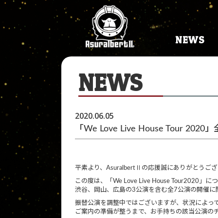
NEWS
NEWS
2020.06.05
「We Love Live House Tou
平素より、AsuralbertⅡの応援誠にありがとうご
この度は、「We Love Live House Tour
渋谷、岡山、広島の3公演を含む全7公演の開催
振替公演を調整中ではございますが、状況によっ
ご案内の準備が整うまで、お手持ちの該当公演の