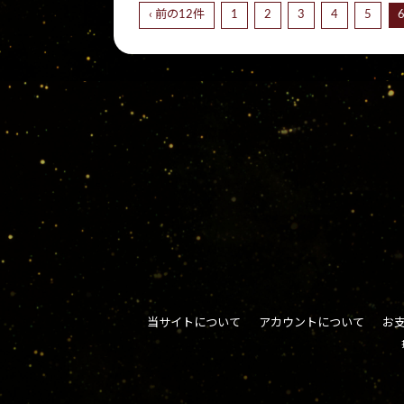
‹ 前の12件
1
2
3
4
5
当サイトについて
アカウントについて
お