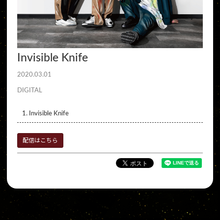
Invisible Knife
2020.03.01
DIGITAL
1. Invisible Knife
配信はこちら