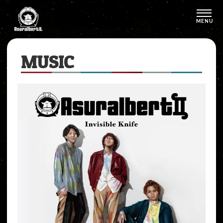
MENU
MUSIC