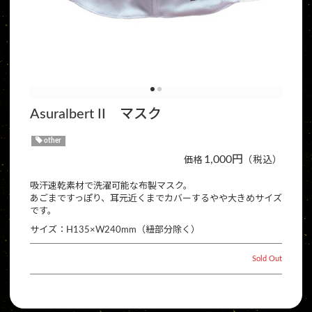
Asuralbert II マスク
other
1,000円
（税込）
価格
吸汗速乾素材で洗濯可能な布製マスク。
あごまですっぽり、耳元近くまでカバーするやや大きめサイズ
です。
サイズ：H135×W240mm（紐部分除く）
Sold Out