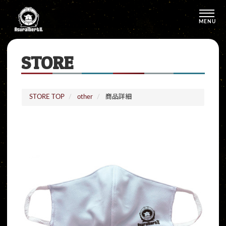
MENU
STORE
STORE TOP
other
商品詳細