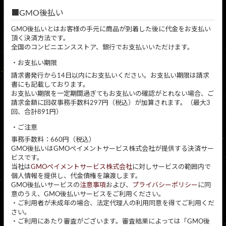
GMO後払い
GMO後払いとはお客様の手元に商品が到着した後に代金をお支払い
頂く決済方法です。
全国のコンビニエンスストア、銀行でお支払いいただけます。
お支払い期限
請求書発行から14日以内にお支払いください。お支払い期限は請求
書にも記載しております。
お支払い期限を一定期間過ぎてもお支払いの確認がとれない場合、ご
請求金額に回収事務手数料297円（税込）が加算されます。（最大3
回、合計891円）
ご注意
事務手数料：660円（税込）
GMO後払いはGMOペイメントサービス株式会社が提供する決済サー
ビスです。
当社は
GMOペイメントサービス株式会社
に対しサービスの範囲内で
個人情報を提供し、代金債権を譲渡します。
GMO後払いサービスの
注意事項
および、
プライバシーポリシー
に同
意のうえ、GMO後払いサービスをご利用ください。
・ご利用者が未成年の場合、法定代理人の利用同意を得てご利用くだ
さい。
・ご利用にあたり審査がございます。審査結果によっては「GMO後