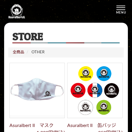
MENU
STORE
全商品
OTHER
Asuralbert II マスク
Asuralbert II 缶バッジ