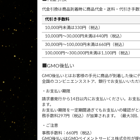
代金引換は商品到着時に商品代金・送料・代引き手数
代引き手数料
10,000円未満は330円（税込）
10,000円～30,000円未満は440円（税込）
30,000円～100,000円未満は660円（税込）
100,000円～300,000円未満は1,100円（税込）
GMO後払い
GMO後払いとはお客様の手元に商品が到着した後に
全国のコンビニエンスストア、銀行でお支払いいただ
お支払い期限
請求書発行から14日以内にお支払いください。お支
ます。
お支払い期限を一定期間過ぎてもお支払いの確認がと
務手数料297円（税込）が加算されます。（最大3回、
ご注意
事務手数料：660円（税込）
GMO後払いはGMOペイメントサービス株式会社が