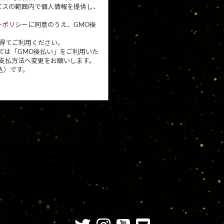
ビスの範囲内で個人情報を提供し、
ーポリシー
に同意のうえ、GMO後
得てご利用ください。
ては「GMO後払い」をご利用いた
支払方法へ変更をお願いします。
込）です。