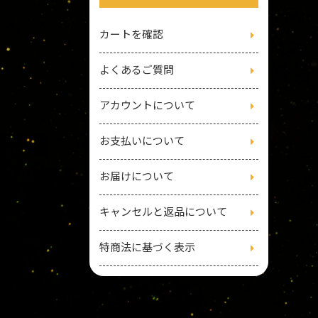
カートを確認
よくあるご質問
アカウントについて
お支払いについて
お届けについて
キャンセルと返品について
特商法に基づく表示