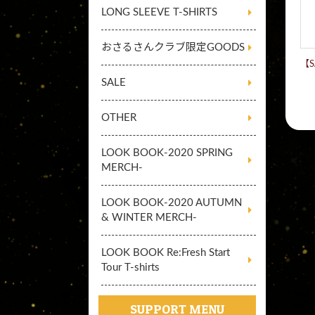
LONG SLEEVE T-SHIRTS
おさるさんクラブ限定GOODS
【S
SALE
OTHER
LOOK BOOK-2020 SPRING
MERCH-
LOOK BOOK-2020 AUTUMN
& WINTER MERCH-
LOOK BOOK Re:Fresh Start
Tour T-shirts
SUPPORT MENU