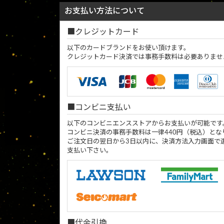
お支払い方法について
クレジットカード
以下のカードブランドをお使い頂けます。
クレジットカード決済では事務手数料は必要ありませ
コンビニ支払い
以下のコンビニエンスストアからお支払いが可能です
コンビニ決済の事務手数料は一律440円（税込）とな
ご注文日の翌日から3日以内に、決済方法入力画面で
支払い下さい。
代金引換