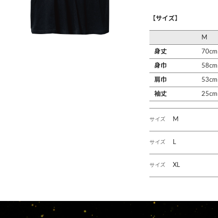
【サイズ】
M
身丈
70cm
身巾
58cm
肩巾
53cm
袖丈
25cm
M
サイズ
L
サイズ
XL
サイズ