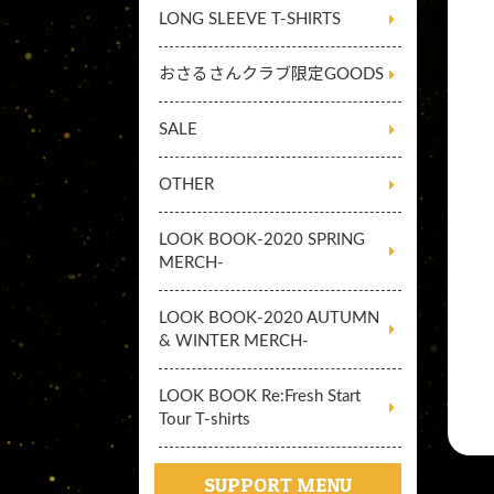
LONG SLEEVE T-SHIRTS
おさるさんクラブ限定GOODS
SALE
OTHER
LOOK BOOK-2020 SPRING
MERCH-
LOOK BOOK-2020 AUTUMN
& WINTER MERCH-
LOOK BOOK Re:Fresh Start
Tour T-shirts
SUPPORT MENU