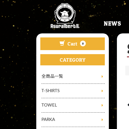
NEWS
Cart
0
CATEGORY
全商品一覧
T-SHIRTS
TOWEL
PARKA