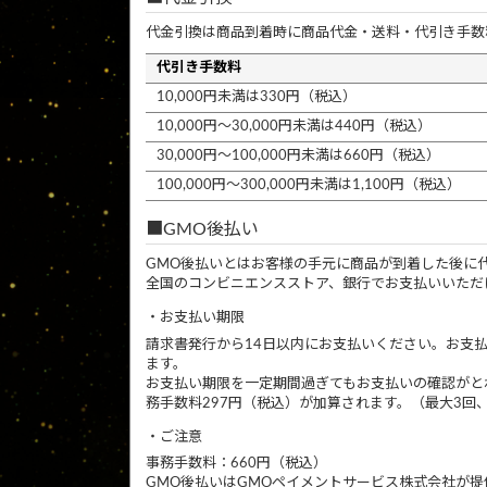
代金引換は商品到着時に商品代金・送料・代引き手数
代引き手数料
10,000円未満は330円（税込）
10,000円～30,000円未満は440円（税込）
30,000円～100,000円未満は660円（税込）
100,000円～300,000円未満は1,100円（税込）
GMO後払い
GMO後払いとはお客様の手元に商品が到着した後に
全国のコンビニエンスストア、銀行でお支払いいただ
お支払い期限
請求書発行から14日以内にお支払いください。お支
ます。
お支払い期限を一定期間過ぎてもお支払いの確認がと
務手数料297円（税込）が加算されます。（最大3回、
ご注意
事務手数料：660円（税込）
GMO後払いはGMOペイメントサービス株式会社が