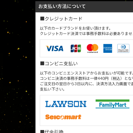
お支払い方法について
クレジットカード
以下のカードブランドをお使い頂けます。
クレジットカード決済では事務手数料は必要ありませ
コンビニ支払い
以下のコンビニエンスストアからお支払いが可能です
コンビニ決済の事務手数料は一律440円（税込）とな
ご注文日の翌日から3日以内に、決済方法入力画面で
支払い下さい。
代金引換