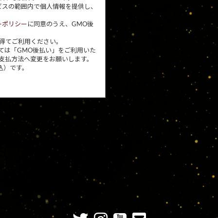
ビスの範囲内で個人情報を提供し、
ーポリシー
に同意のうえ、GMO後
得てご利用ください。
ては「GMO後払い」をご利用いた
支払方法へ変更をお願いします。
込）です。