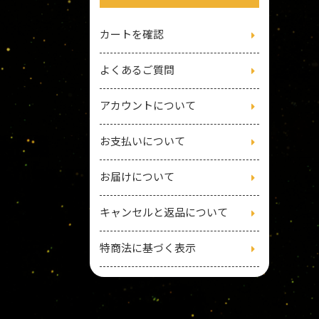
カートを確認
よくあるご質問
アカウントについて
お支払いについて
お届けについて
キャンセルと返品について
特商法に基づく表示