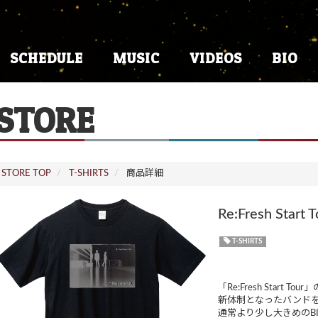
SCHEDULE
MUSIC
VIDEOS
BIO
STORE
STORE TOP
T-SHIRTS
商品詳細
Re:Fresh Sta
T-SHIRTS
「Re:Fresh Start T
新体制となったバンド
通常より少し大きめのB